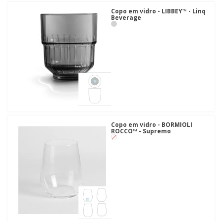
Copo em vidro - LIBBEY™ - Linq
Beverage
Copo em vidro - BORMIOLI
ROCCO™ - Supremo