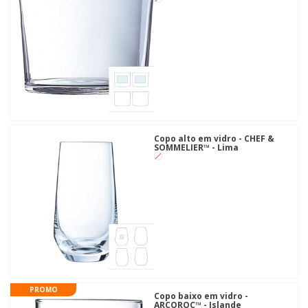
Copo alto em vidro - CHEF &
SOMMELIER™ - Lima
PROMO
Copo baixo em vidro -
ARCOROC™ - Islande