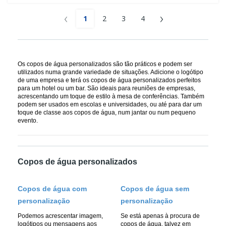
‹
›
1
2
3
4
Os copos de água personalizados são tão práticos e podem ser
utilizados numa grande variedade de situações. Adicione o logótipo
de uma empresa e terá os copos de água personalizados perfeitos
para um hotel ou um bar. São ideais para reuniões de empresas,
acrescentando um toque de estilo à mesa de conferências. Também
podem ser usados em escolas e universidades, ou até para dar um
toque de classe aos copos de água, num jantar ou num pequeno
evento.
Copos de água personalizados
Copos de água com
Copos de água sem
personalização
personalização
Podemos acrescentar imagem,
Se está apenas à procura de
logótipos ou mensagens aos
copos de água, talvez em