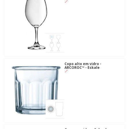
Copo alto em vidro -
ARCOROC™ - Eskale