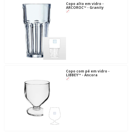
Copo alto em vidro -
ARCOROC™ - Granity
Copo com pé em vidro -
LIBBEY™ - Ancora