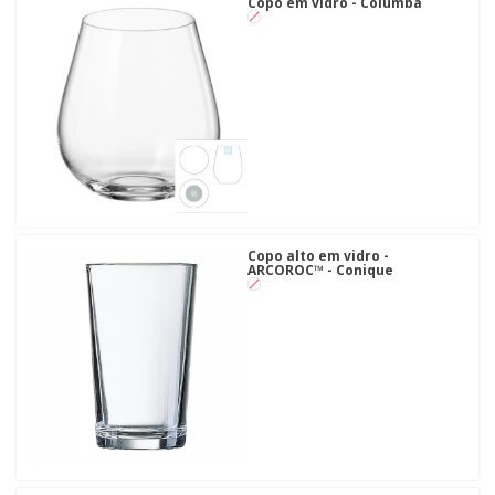
Copo em vidro - Columba
Copo alto em vidro -
ARCOROC™ - Conique