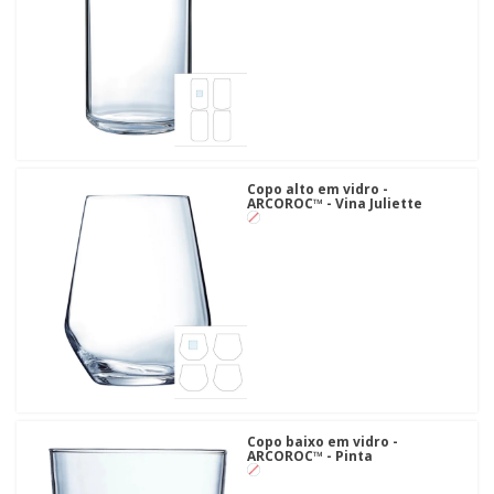
Copo alto em vidro -
ARCOROC™ - Vina Juliette
Copo baixo em vidro -
ARCOROC™ - Pinta