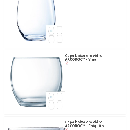
Copo baixo em vidro -
ARCOROC™ - Vina
Copo baixo em vidro -
ARCOROC™ - Chiquito