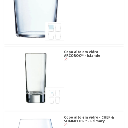
Copo alto em vidro -
ARCOROC™ - Islande
Copo alto em vidro - CHEF &
SOMMELIER™ - Primary