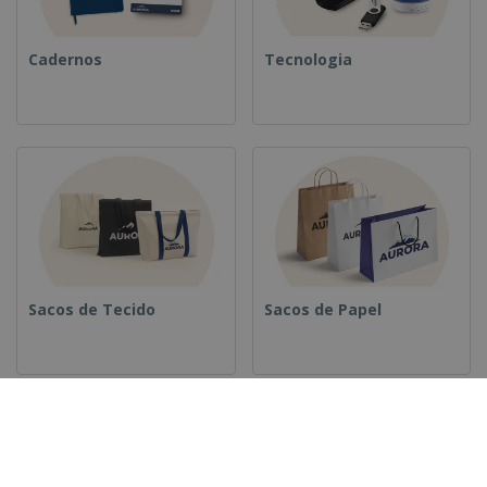
Cadernos
Tecnologia
Sacos de Tecido
Sacos de Papel