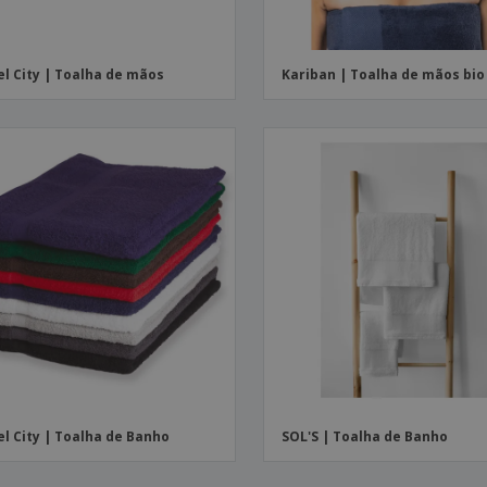
l City | Toalha de mãos
Kariban | Toalha de mãos bio
l City | Toalha de Banho
SOL'S | Toalha de Banho