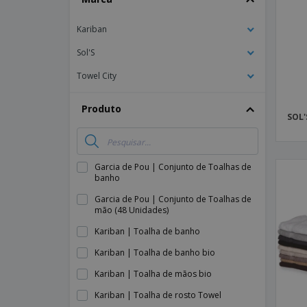
Íman
Kariban
Lonas
Sol'S
Towel City
Produto
SOL'
Garcia de Pou | Conjunto de Toalhas de
banho
Garcia de Pou | Conjunto de Toalhas de
mão (48 Unidades)
Kariban | Toalha de banho
Kariban | Toalha de banho bio
Kariban | Toalha de mãos bio
Kariban | Toalha de rosto Towel