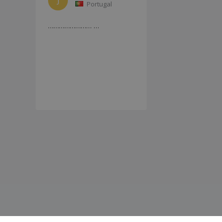
J
Portugal
…………………… …