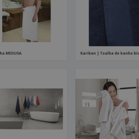
lha MEDUSA
Kariban | Toalha de banho bi