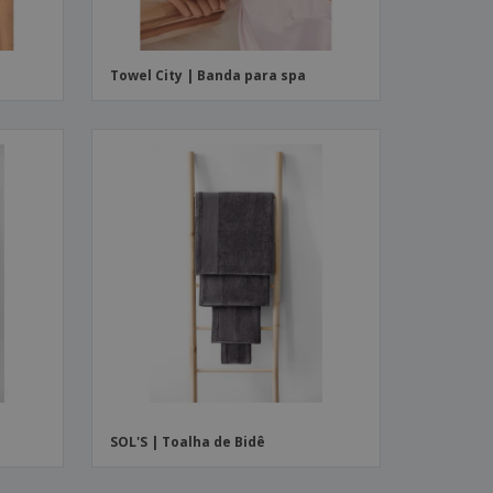
Towel City | Banda para spa
SOL'S | Toalha de Bidê