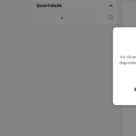
Quantidade
a
Ao clica
dispositi
Kari