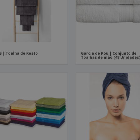
Etiquetas para
Revi
Malas e Mochilas
Impressoras
Cat
S | Toalha de Rosto
Garcia de Pou | Conjunto de
Toalhas de mão (48 Unidades