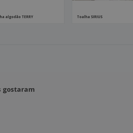
ha algodão TERRY
Toalha SIRIUS
is gostaram