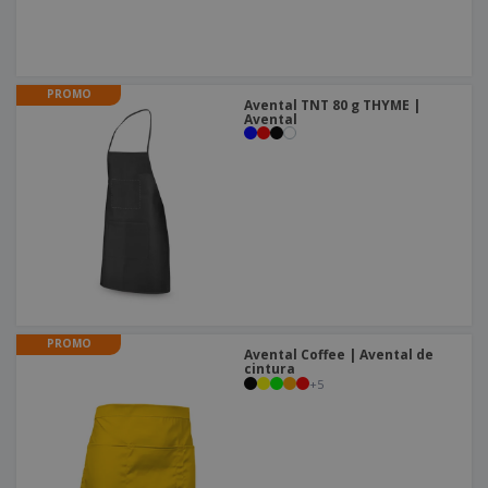
PROMO
Avental TNT 80 g THYME |
Avental
PROMO
Avental Coffee | Avental de
cintura
+
5