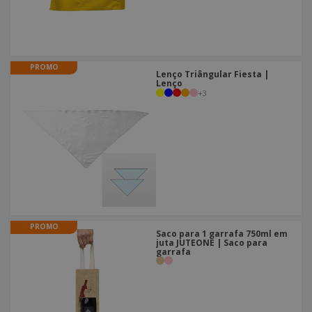
PROMO
Lenço Triângular Fiesta |
Lenço
+
3
PROMO
Saco para 1 garrafa 750ml em
juta JUTEONE | Saco para
garrafa