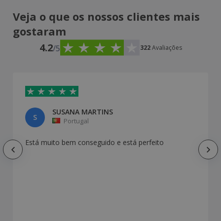
Veja o que os nossos clientes mais
gostaram
4.2
/5
322
Avaliações
SUSANA MARTINS
S
Portugal
Está muito bem conseguido e está perfeito