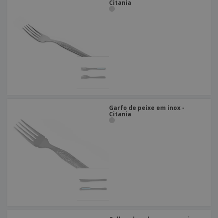
Citania
Garfo de peixe em inox -
Citania