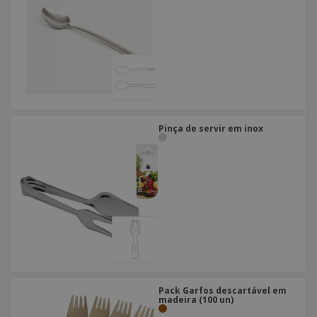
Pinça de servir em inox
Pack Garfos descartável em
madeira (100 un)