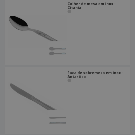
Colher de mesa em inox -
Citania
Faca de sobremesa em inox -
Antartico