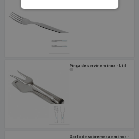
Pinça de servir em inox - Util
Garfo de sobremesa em inox -