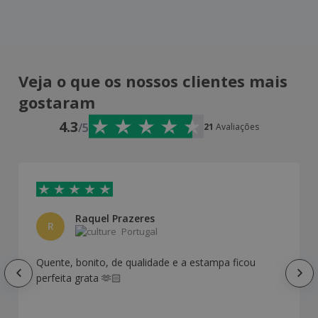
Veja o que os nossos clientes mais
gostaram
4.3
/5
21
Avaliações
Raquel Prazeres
R
Portugal
Quente, bonito, de qualidade e a estampa ficou
perfeita grata 🫶🏻