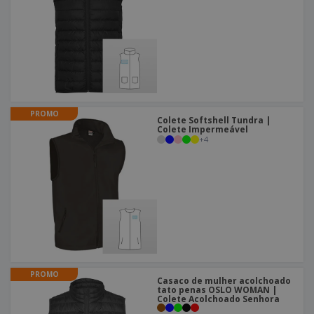
PROMO
Colete Softshell Tundra |
Colete Impermeável
+
4
PROMO
Casaco de mulher acolchoado
tato penas OSLO WOMAN |
Colete Acolchoado Senhora