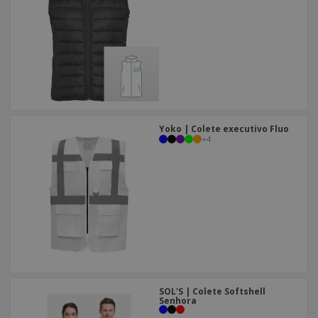
Yoko | Colete executivo Fluo
+
4
SOL'S | Colete Softshell
Senhora