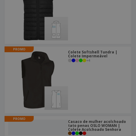
PROMO
Colete Softshell Tundra |
Colete Impermeável
+
4
PROMO
Casaco de mulher acolchoado
tato penas OSLO WOMAN |
Colete Acolchoado Senhora