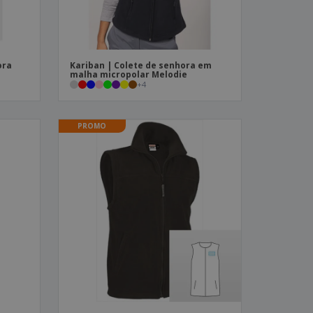
ora
Kariban | Colete de senhora em
malha micropolar Melodie
+
4
PROMO