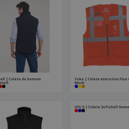
ell | Colete de homem
Yoko | Colete executivo Fluo
shell
Mesh
SOL'S | Colete Softshell Hom