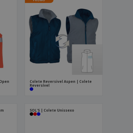
 Open
Colete Reversivel Aspen | Colete
Reversível
em
SOL'S | Colete Unissexo