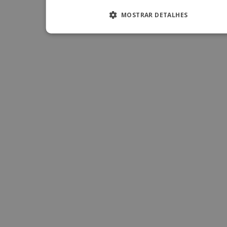
MOSTRAR DETALHES