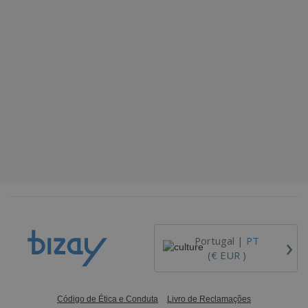
›
Portugal |
PT
(€ EUR )
Código de Ética e Conduta
Livro de Reclamações