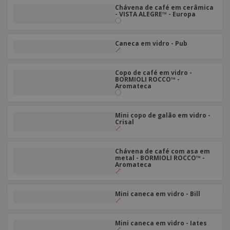
Chávena de café em cerâmica
- VISTA ALEGRE™ - Europa
Caneca em vidro - Pub
Copo de café em vidro -
BORMIOLI ROCCO™ -
Aromateca
Mini copo de galão em vidro -
Crisal
Chávena de café com asa em
metal - BORMIOLI ROCCO™ -
Aromateca
Mini caneca em vidro - Bill
Mini caneca em vidro - Iates