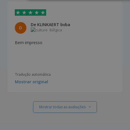
De KLINKAERT bvba
D
Bélgica
Bem impresso
Tradução automática
Mostrar original
Mostrar todas as avaliações