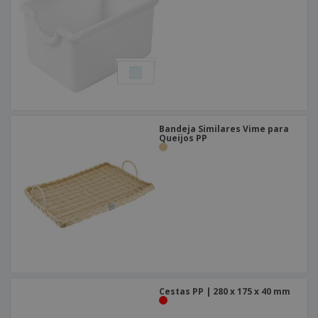
Bandeja Similares Vime para
Queijos PP
Cestas PP | 280 x 175 x 40 mm