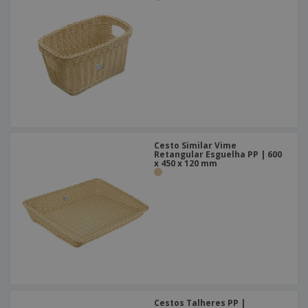
Cesto Similar Vime
Retangular Esguelha PP | 600
x 450 x 120 mm
Cestos Talheres PP |