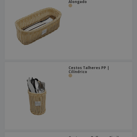
Alongado
Cestos Talheres PP |
Cilíndrico