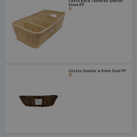
Cesto para Talheres Similar
Vime PP
Cestos Similar a Vime Oval PP