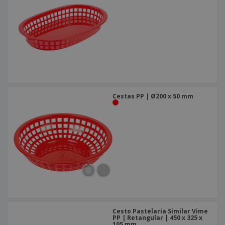
Cestas PP | Ø200 x 50 mm
Cesto Pastelaria Similar Vime
PP | Retangular | 450 x 325 x
105 mm