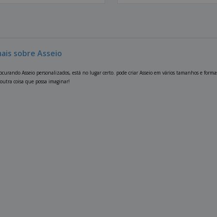
mais sobre Asseio
rocurando Asseio personalizados, está no lugar certo. pode criar Asseio em vários tamanhos e forma
outra coisa que possa imaginar!