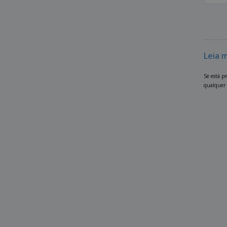
Leia 
Se está p
qualquer 