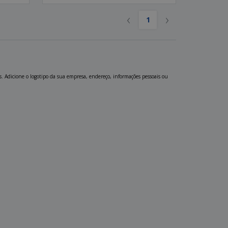
‹
›
1
s. Adicione o logotipo da sua empresa, endereço, informações pessoais ou