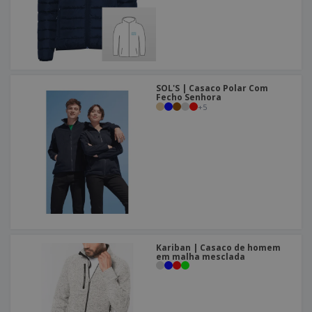
SOL'S | Casaco Polar Com
Fecho Senhora
+
5
Kariban | Casaco de homem
em malha mesclada