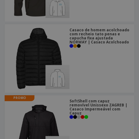
Casaco de homem acolchoado
com recheio tato penas e
capucha fixa ajustada
NORWAY | Casaco Acolchoado
PROMO
SoftShell com capuz
removível Unissexo ZAGREB |
Casaco Impermeável com
Capuz