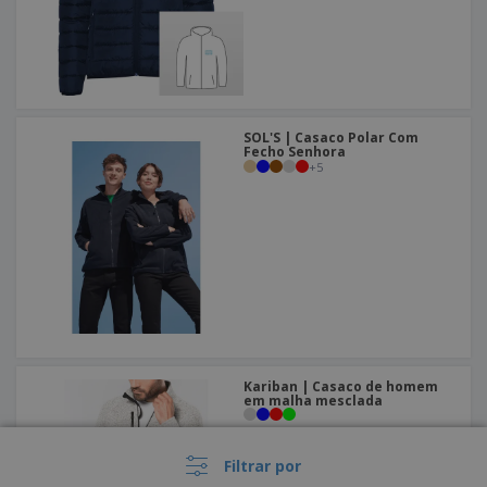
SOL'S | Casaco Polar Com
Fecho Senhora
+
5
Kariban | Casaco de homem
em malha mesclada
Filtrar por