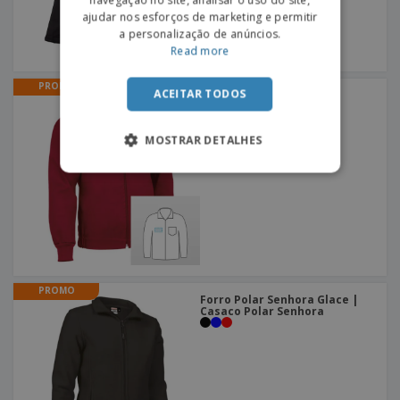
ajudar nos esforços de marketing e permitir
a personalização de anúncios.
Read more
PROMO
ACEITAR TODOS
Casaco Galen | Casaco
MOSTRAR DETALHES
PROMO
Forro Polar Senhora Glace |
Casaco Polar Senhora