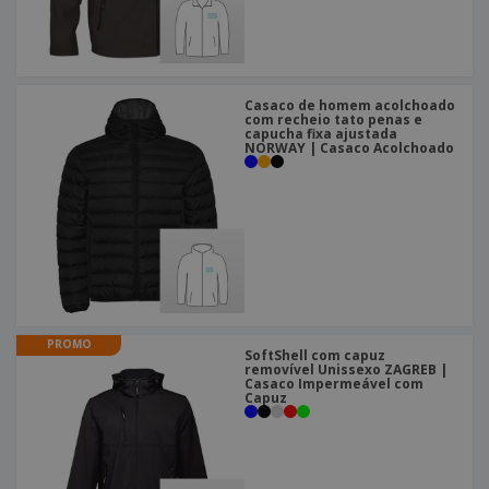
Casaco de homem acolchoado
com recheio tato penas e
capucha fixa ajustada
NORWAY | Casaco Acolchoado
PROMO
SoftShell com capuz
removível Unissexo ZAGREB |
Casaco Impermeável com
Capuz