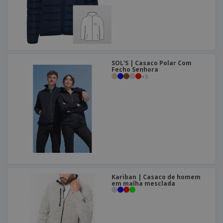
SOL'S | Casaco Polar Com
Fecho Senhora
+
5
Kariban | Casaco de homem
em malha mesclada