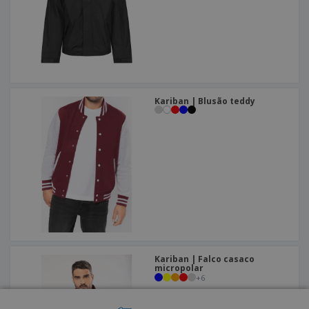
Kariban | Blusão teddy
Kariban | Falco casaco
micropolar
+
6