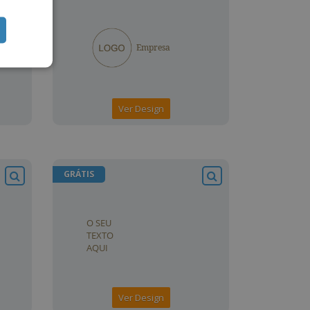
Ver Design
GRÁTIS
Ver Design