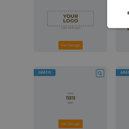
Ver Design
GRÁTIS
GRÁT
Ver Design