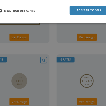
ACEITAR TODOS
MOSTRAR DETALHES
Ver Design
Ver Design
IS
GRÁTIS
Ver Design
Ver Design