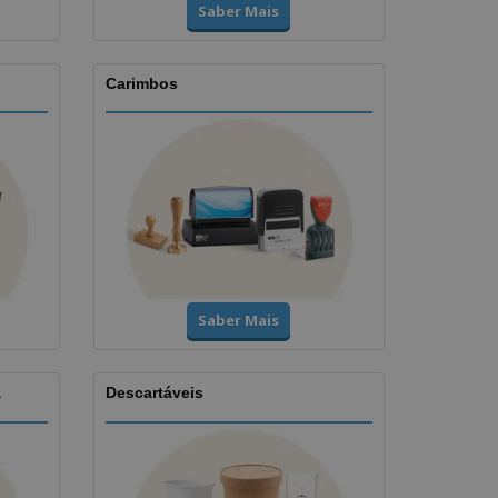
Saber Mais
Carimbos
Saber Mais
a
Descartáveis