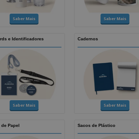
Saber Mais
Saber Mais
ds e Identificadores
Cadernos
Saber Mais
Saber Mais
 de Papel
Sacos de Plástico