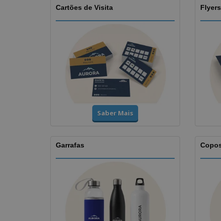
Cartões de Visita
Flyers
Saber Mais
Garrafas
Copo