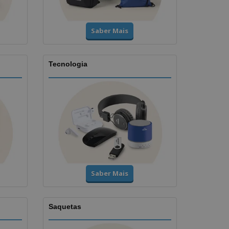
Saber Mais
Tecnologia
Saber Mais
Saquetas