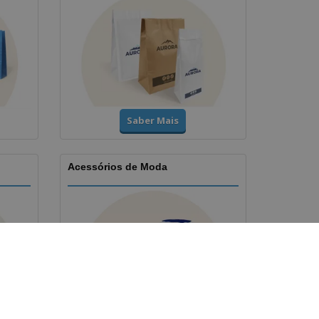
Saber Mais
Acessórios de Moda