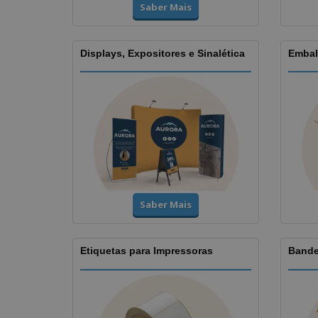
Saber Mais
Displays, Expositores e Sinalética
Embal
Saber Mais
Etiquetas para Impressoras
Bande