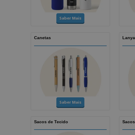
Saber Mais
Canetas
Lanyar
Saber Mais
Sacos de Tecido
Sacos