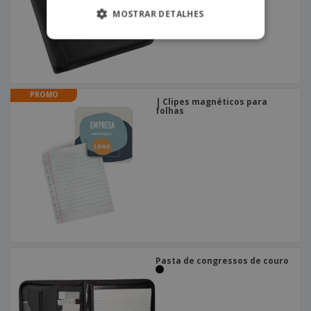
MOSTRAR DETALHES
PROMO
| Clipes magnéticos para
folhas
Pasta de congressos de couro