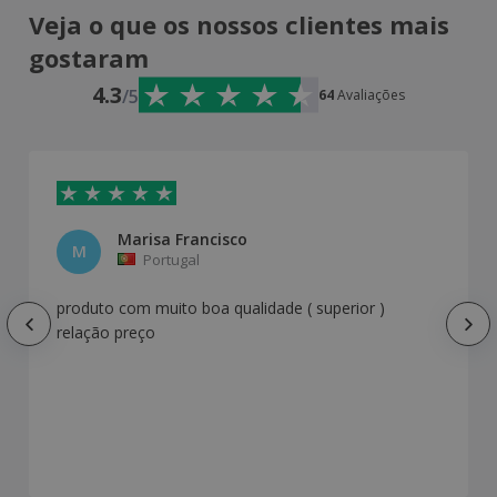
Veja o que os nossos clientes mais
gostaram
4.3
/5
64
Avaliações
Marisa Francisco
M
Portugal
produto com muito boa qualidade ( superior )
relação preço