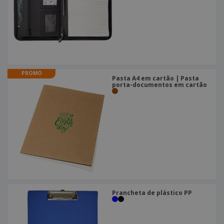
PROMO
Pasta A4 em cartão | Pasta
porta-documentos em cartão
Prancheta de plástico PP