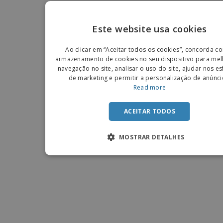
Este website usa cookies
ENGLIS
Ao clicar em “Aceitar todos os cookies”, concorda c
PORTU
armazenamento de cookies no seu dispositivo para mel
navegação no site, analisar o uso do site, ajudar nos e
SPANIS
de marketing e permitir a personalização de anúnci
Read more
ACEITAR TODOS
MOSTRAR DETALHES