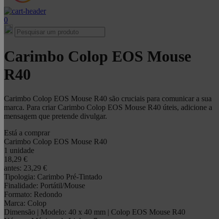
0
Carimbo Colop EOS Mouse
R40
Carimbo Colop EOS Mouse R40 são cruciais para comunicar a sua
marca. Para criar Carimbo Colop EOS Mouse R40 úteis, adicione a
mensagem que pretende divulgar.
Está a comprar
Carimbo Colop EOS Mouse R40
1 unidade
18,29 €
antes:
23,29 €
Tipologia:
Carimbo Pré-Tintado
Finalidade:
Portátil/Mouse
Formato:
Redondo
Marca:
Colop
Dimensão | Modelo:
40 x 40 mm | Colop EOS Mouse R40