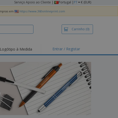
Serviço Apoio ao Cliente
|
Portugal |
PT
€ (EUR)
compras em
https://www.360onlineprint.com
Carrinho
(0)
Entrar / Registar
Logótipo à Medida