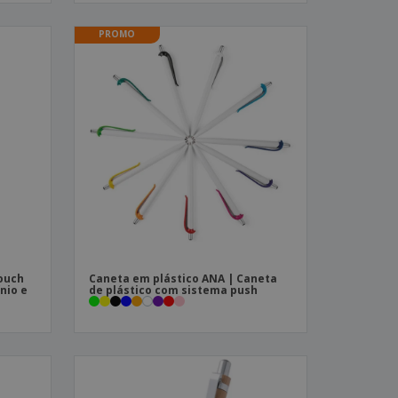
PROMO
touch
Caneta em plástico ANA | Caneta
nio e
de plástico com sistema push