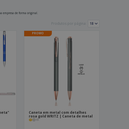
ua empresa de forma original.
Produtos por página:
PROMO
neta"
Caneta em metal com detalhes
rosa gold WRITZ | Caneta de metal