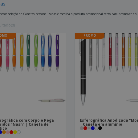
as
 nossa seleção de Canetas personalizadas e escolha o produto promocional certo para promover a s
ultado(s)
OMO
PROMO
rográfica com Corpo e Pega
Esferográfica Anodizada "Mo
ridos "Nash" | Caneta de
| Caneta em alumínio
tico