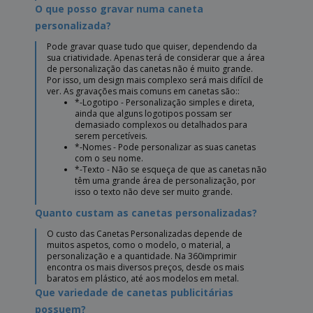
O que posso gravar numa caneta
personalizada?
Pode gravar quase tudo que quiser, dependendo da
sua criatividade. Apenas terá de considerar que a área
de personalização das canetas não é muito grande.
Por isso, um design mais complexo será mais difícil de
ver. As gravações mais comuns em canetas são::
*-Logotipo - Personalização simples e direta,
ainda que alguns logotipos possam ser
demasiado complexos ou detalhados para
serem percetíveis.
*-Nomes - Pode personalizar as suas canetas
com o seu nome.
*-Texto - Não se esqueça de que as canetas não
têm uma grande área de personalização, por
isso o texto não deve ser muito grande.
Quanto custam as canetas personalizadas?
O custo das Canetas Personalizadas depende de
muitos aspetos, como o modelo, o material, a
personalização e a quantidade. Na 360imprimir
encontra os mais diversos preços, desde os mais
baratos em plástico, até aos modelos em metal.
Que variedade de canetas publicitárias
possuem?