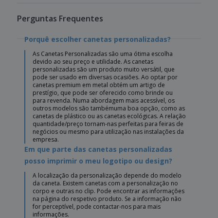
Perguntas Frequentes
Porquê escolher canetas personalizadas?
As Canetas Personalizadas são uma ótima escolha
devido ao seu preço e utilidade. As canetas
personalizadas são um produto muito versátil, que
pode ser usado em diversas ocasiões. Ao optar por
canetas premium em metal obtém um artigo de
prestígio, que pode ser oferecido como brinde ou
para revenda. Numa abordagem mais acessível, os
outros modelos são tambémuma boa opção, como as
canetas de plástico ou as canetas ecológicas. A relação
quantidade/preço tornam-nas perfeitas para feiras de
negócios ou mesmo para utilização nas instalações da
empresa.
Em que parte das canetas personalizadas
posso imprimir o meu logotipo ou design?
A localização da personalização depende do modelo
da caneta. Existem canetas com a personalização no
corpo e outras no clip. Pode encontrar as informações
na página do respetivo produto. Se a informação não
for perceptível, pode contactar-nos para mais
informações.