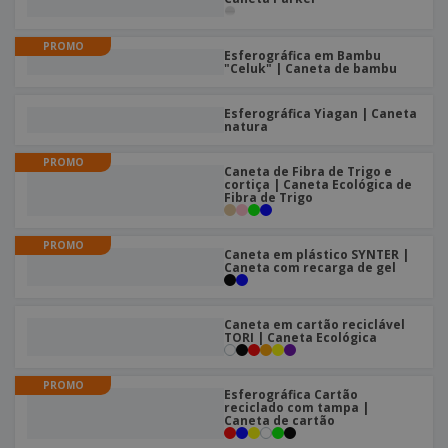
PROMO
Esferográfica em Bambu
"Celuk" | Caneta de bambu
Esferográfica Yiagan | Caneta
natura
PROMO
Caneta de Fibra de Trigo e
cortiça | Caneta Ecológica de
Fibra de Trigo
PROMO
Caneta em plástico SYNTER |
Caneta com recarga de gel
Caneta em cartão reciclável
TORI | Caneta Ecológica
PROMO
Esferográfica Cartão
reciclado com tampa |
Caneta de cartão