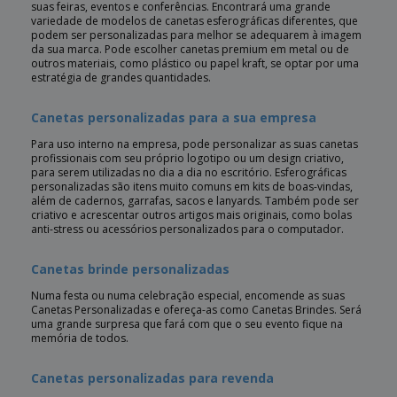
suas feiras, eventos e conferências. Encontrará uma grande
variedade de modelos de canetas esferográficas diferentes, que
podem ser personalizadas para melhor se adequarem à imagem
da sua marca. Pode escolher canetas premium em metal ou de
outros materiais, como plástico ou papel kraft, se optar por uma
estratégia de grandes quantidades.
Canetas personalizadas para a sua empresa
Para uso interno na empresa, pode personalizar as suas canetas
profissionais com seu próprio logotipo ou um design criativo,
para serem utilizadas no dia a dia no escritório. Esferográficas
personalizadas são itens muito comuns em kits de boas-vindas,
além de cadernos, garrafas, sacos e lanyards. Também pode ser
criativo e acrescentar outros artigos mais originais, como bolas
anti-stress ou acessórios personalizados para o computador.
Canetas brinde personalizadas
Numa festa ou numa celebração especial, encomende as suas
Canetas Personalizadas e ofereça-as como Canetas Brindes. Será
uma grande surpresa que fará com que o seu evento fique na
memória de todos.
Canetas personalizadas para revenda