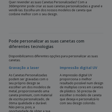
Quer revender as suas Canetas Personalizadas? Com a
360imprimir pode criar as suas canetas personalizadas a granel e
vendê-las. Escolha um dos nossos modelos de caneta que
conbine melhor com o seu design.
Pode personalizar as suas canetas com
diferentes tecnologias
Disponibilizamos diferentes opções para personalizar as suas
canetas.
Gravação a laser
Impressão digital UV
As Canetas Personalizadas
A impressão digital UV
podem ser gravadas com o
proporciona o melhor
seu próprio design se
resultado possível num design
escolher um dos modelos de
de multiplas cores em canetas
metal, proporcionando uma
de plástico. Só precisa de
caneta premium, com material
escolher o modelo de caneta
de escrita personalizado, de
que deseja e personalizá-lo
ótima qualidade e durável.
com seu design colorido.
Não perca, pois, a
oportunidade de obter a sua