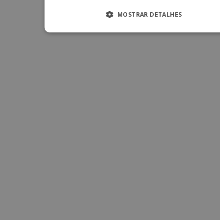
MOSTRAR DETALHES