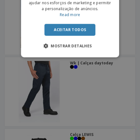
ajudar nos esforços de marketing e permitir
a personalização de anúncios.
Read more
ACEITAR TODOS
MOSTRAR DETALHES
Wk | Calças daytoday
Calça LEWIS