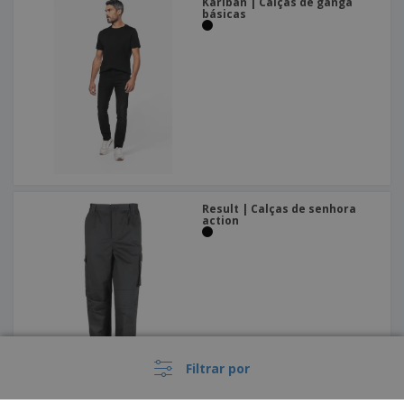
Kariban | Calças de ganga
básicas
Result | Calças de senhora
action
Filtrar por