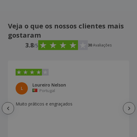
Veja o que os nossos clientes mais
gostaram
3.8
/5
30
Avaliações
Loureiro Nelson
L
Portugal
Muito práticos e engraçados