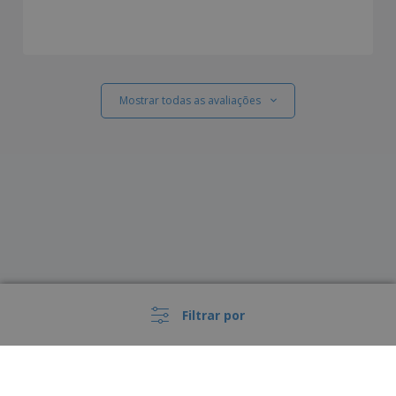
Mostrar todas as avaliações
Filtrar por