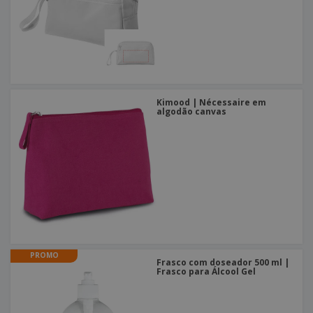
Kimood | Nécessaire em
algodão canvas
PROMO
Frasco com doseador 500 ml |
Frasco para Álcool Gel