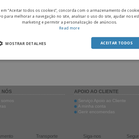
ENGL
r em “Aceitar todos os cookies”, concorda com o armazenamento de cooki
POR
vo para melhorar a navegação no site, analisar o uso do site, ajudar nos e
marketing e permitir a personalização de anúncios.
SPAN
Read more
ACEITAR TODOS
MOSTRAR DETALHES
 NÓS
APOIO AO CLIENTE
somos
Serviço Apoio ao Cliente
ras
A minha conta
Gerir encomendas
amento
Transporte
Siga-nos
Segur