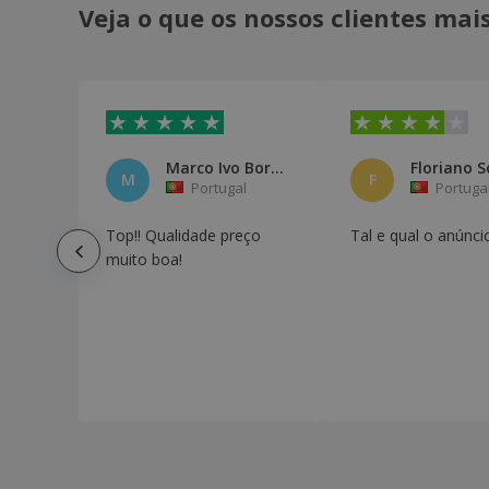
Veja o que os nossos clientes ma
Marco Ivo Borges
Floriano S
M
F
Portugal
Portuga
Top!! Qualidade preço
Tal e qual o anúnci
muito boa!