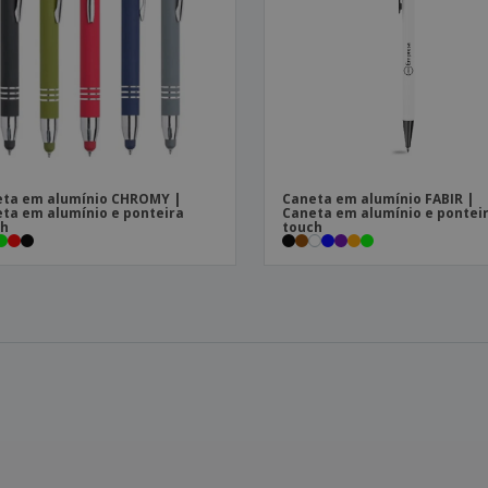
ta em alumínio CHROMY |
Caneta em alumínio FABIR |
ta em alumínio e ponteira
Caneta em alumínio e pontei
ch
touch