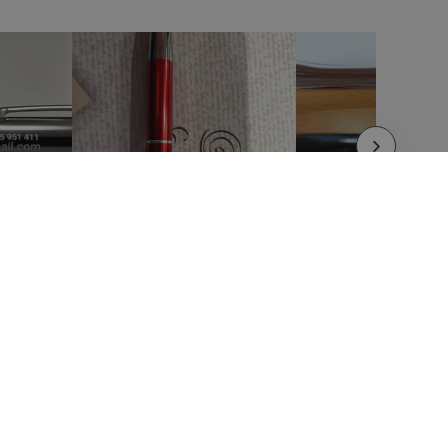
AVISOS LEGAIS
Termos e Condições
Política de Privacidade
Política de Reembolso e Devolução