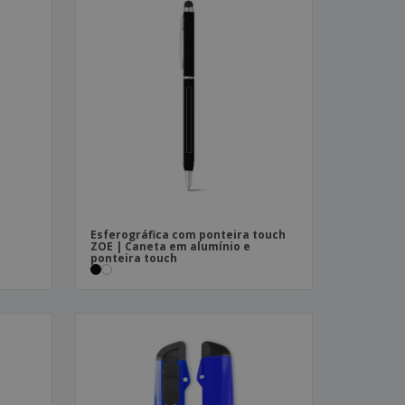
Esferográfica com ponteira touch
ZOE | Caneta em alumínio e
ponteira touch