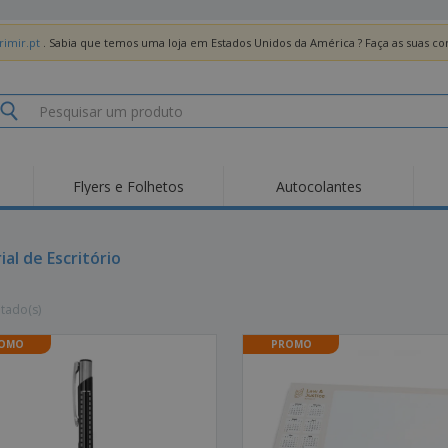
imir.pt
. Sabia que temos uma loja em Estados Unidos da América ? Faça as suas 
Flyers e Folhetos
Autocolantes
al de Escritório
ltado(s)
OMO
PROMO