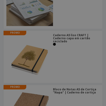
PROMO
Caderno A5 liso CRAFT |
Caderno capa em cartão
reciclado
PROMO
Bloco de Notas A5 de Cortiça
"Napa" | Caderno de cortiça