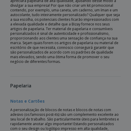
apreciará papelaria de alta qualidade, ajudando desse modo a
divulgar a sua empresa! Por que não criar um kit promocional
contendo, por exemplo, uma caneta, um caderno, um íman e um
autocolante, tudo inteiramente personalizado? Qualquer que seja
a sua escolha, os potenciais clientes ficarão impressionados com
a elevada qualidade e detalhe que a Bizay fornece nos seus
artigos de papelaria. Ter material de papelaria e consumíveis
personalizados é sinal de autenticidade e profissionalismo,
proporcionando aos clientes uma sensação de confiança na sua
marca. Sejam quais forem os artigos de papelaria ou material de
escritório de que necessita, connosco conseguirá garantir que
são personalizados de acordo com os padrões de qualidade
mais elevados, sendo uma ótima forma de promover o seu
negócio de diferentes formas.
Papelaria
Notas e Cartões
A personalização de blocos de notas e blocos de notas com
adesivo (os famosos post-its) são um complemento excelente ao
seu local de trabalho. São particularmente úteis para lembretes e
rapidamente anotar algo importante! Estando personalizados
com o seu design ou logótipo impresso em alta qualidade,