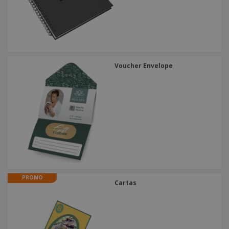
Voucher Envelope
PROMO
Cartas