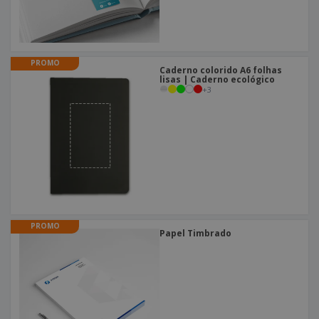
PROMO
Caderno colorido A6 folhas
lisas | Caderno ecológico
+
3
PROMO
Papel Timbrado