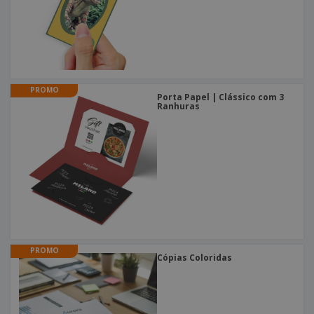
PROMO
Porta Papel | Clássico com 3
Ranhuras
PROMO
Cópias Coloridas