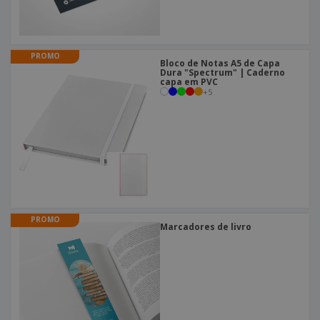
PROMO
Bloco de Notas A5 de Capa
Dura "Spectrum" | Caderno
capa em PVC
+
5
PROMO
Marcadores de livro