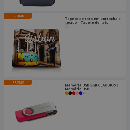
PROMO
Tapete de rato em borracha e
tecido | Tapete de rato
PROMO
Memória USB 8GB CLAUDIUS |
Memória USB
+
3