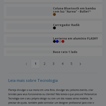
Coluna Bluetooth em bambu
com luz "Aurea" - Bullet™
Carregador Radik
Lanterna em alumínio FLASHY
Base rato 1 lado
‹
›
1
2
3
4
5
Leia mais sobre Tecnologia
Planeja divulgar a sua marca em uma feira, divulgar seu próximo evento, criar
brindes para seus funcionários ou clientes? Nós temos o que procura! Personalize
Tecnologia com o seu próprio design ou com um dos nossos vários modelos. Se
precisar de ajuda, também pode contratar um designer profissional para criar o