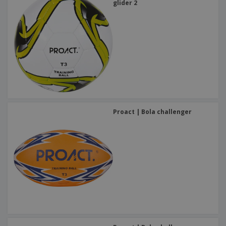
glider 2
Proact | Bola challenger