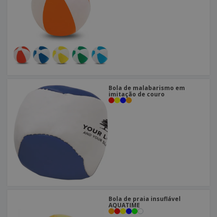
Bola de malabarismo em
imitação de couro
Bola de praia insuflável
AQUATIME