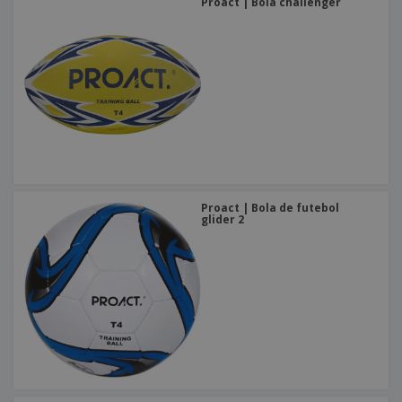
Proact | Bola challenger
Proact | Bola de futebol
glider 2