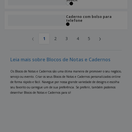
Caderno com bolso para
telefone
‹
›
1
2
3
4
5
Leia mais sobre Blocos de Notas e Cadernos
Os Blocos de Notas e Cadernos são uma ótima maneira de promover o seu negócio,
serviço ou evento. Criar os seus Blocos de Notas e Cadernos personalizados online
de forma rápido e fácil. Navegue por nossa grande variedade de designs e escolha
seu favorito ou carregue um de sua preferência. Se preferir, também podemos
desenhar Blocos de Notas e Cadernos para si!