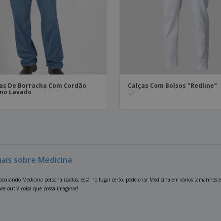
as De Borracha Com Cordão
Calças Com Bolsos "Redline"
no Lavado
mais sobre Medicina
rocurando Medicina personalizados, está no lugar certo. pode criar Medicina em vários tamanhos e
er outra coisa que possa imaginar!