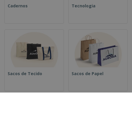
Cadernos
Tecnologia
Sacos de Tecido
Sacos de Papel