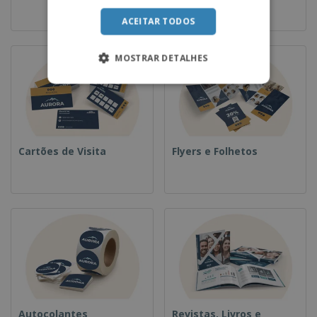
ACEITAR TODOS
MOSTRAR DETALHES
Cartões de Visita
Flyers e Folhetos
Autocolantes
Revistas, Livros e