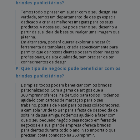
brindes publicitários?
Temos todo o prazer em ajudar com o seu design. Na
verdade, temos um departamento de design especial
dedicado a criar as melhores imagens para os seus
produtos. A nossa equipa pode criar o seu desenho a
partir da sua ideia de base ou realçar uma imagem que
já tenha.
Em alternativa, poderá querer explorar a nossa útil
ferramenta de templates, criada especificamente para
permitir que os nossos clientes possam obter imagens
profissionais, de alta qualidade, sem precisar de ter
conhecimentos de design.
P: Que tipo de negócio pode beneficiar com os
brindes publicitários?
É simples: todos podem beneficiar com os brindes
personalizados. Com a gama de artigos que a
360imprimir oferece, há de tudo para todos. Podemos
ajudá-lo com cartões de marcação para o seu
trabalho, postais de Natal para os seus colaboradores,
a camisola "Bride to Be" para a festa de despedida de
solteira da sua amiga. Podemos ajudá-lo a fazer com
que o seu pequeno negócio seja notado em feiras de
negócios e a sua grande empresa ofereça brindes
para clientes durante todo o ano. Não importa o que
precisar, conte connosco na 360imprimir.