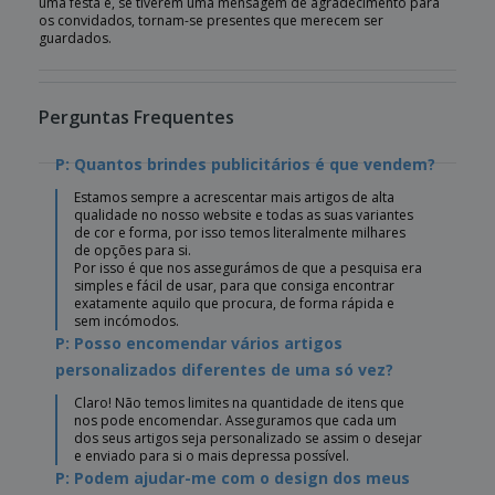
uma festa e, se tiverem uma mensagem de agradecimento para
os convidados, tornam-se presentes que merecem ser
guardados.
Perguntas Frequentes
P: Quantos brindes publicitários é que vendem?
Estamos sempre a acrescentar mais artigos de alta
qualidade no nosso website e todas as suas variantes
de cor e forma, por isso temos literalmente milhares
de opções para si.
Por isso é que nos assegurámos de que a pesquisa era
simples e fácil de usar, para que consiga encontrar
exatamente aquilo que procura, de forma rápida e
sem incómodos.
P: Posso encomendar vários artigos
personalizados diferentes de uma só vez?
Claro! Não temos limites na quantidade de itens que
nos pode encomendar. Asseguramos que cada um
dos seus artigos seja personalizado se assim o desejar
e enviado para si o mais depressa possível.
P: Podem ajudar-me com o design dos meus