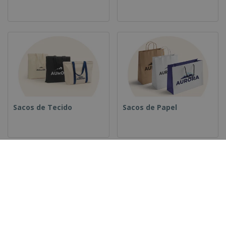
Sacos de Tecido
Sacos de Papel
Sacos de Plástico
Saquetas