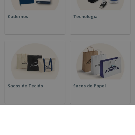
Cadernos
Tecnologia
Sacos de Tecido
Sacos de Papel