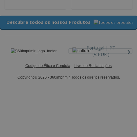
Descubra todos os nossos Produtos
›
Portugal |
PT
(€ EUR )
Código de Ética e Conduta
Livro de Reclamações
Copyright © 2026 - 360imprimir. Todos os direitos reservados.