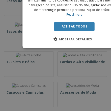
armazenamento de cookies no seu dispositivo para mel
Sacos de Tecido
Sacos de Papel
navegação no site, analisar o uso do site, ajudar nos e
SPANIS
de marketing e permitir a personalização de anúnci
Read more
ACEITAR TODOS
Sacos de Plástico
Saquetas
MOSTRAR DETALHES
T-Shirts e Pólos
Fardas e Alta Visibilidade
Casacos e Camisolas
Acessórios de Moda