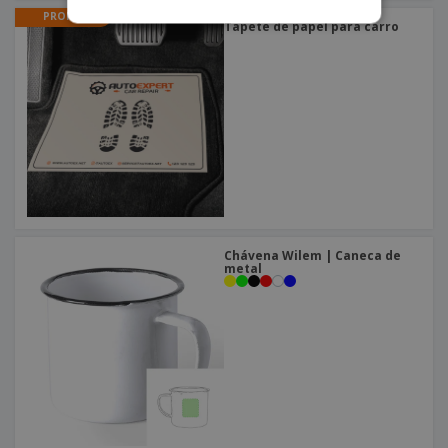
PROMO
Tapete de papel para carro
Chávena Wilem | Caneca de
metal