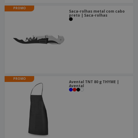
PROMO
Saca-rolhas metal com cabo
preto | Saca-rolhas
PROMO
Avental TNT 80 g THYME |
Avental