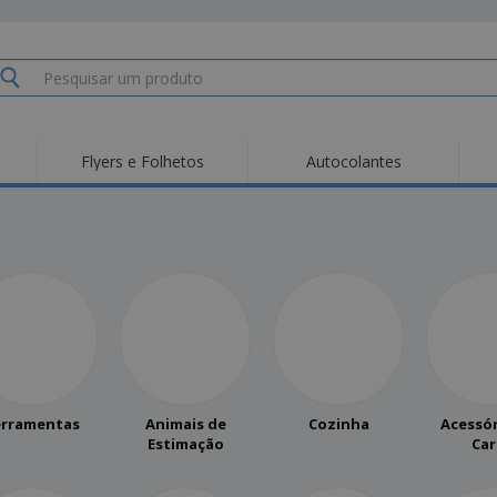
Flyers e Folhetos
Autocolantes
erramentas
Animais de
Cozinha
Acessór
Estimação
Car