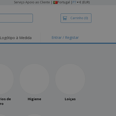
Serviço Apoio ao Cliente
|
Portugal |
PT
€ (EUR)
Carrinho
(0)
Entrar / Registar
Logótipo à Medida
ios de
Higiene
Loiças
ro