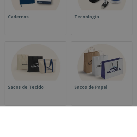
Cadernos
Tecnologia
Sacos de Tecido
Sacos de Papel